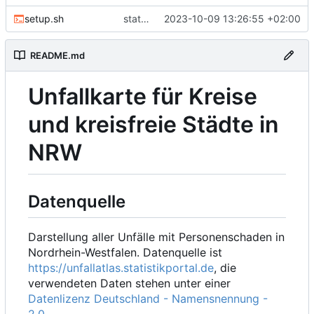
setup.sh
statistics
2023-10-09 13:26:55 +02:00
README.md
Unfallkarte für Kreise
und kreisfreie Städte in
NRW
Datenquelle
Darstellung aller Unfälle mit Personenschaden in
Nordrhein-Westfalen. Datenquelle ist
https://unfallatlas.statistikportal.de
, die
verwendeten Daten stehen unter einer
Datenlizenz Deutschland - Namensnennung -
2.0