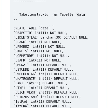
-----------------

--

-- Tabellenstruktur für Tabelle `data`

--

CREATE TABLE `data` (

`OBJECTID` int(11) NOT NULL,

`UIDENTSTLAE` varchar(30) DEFAULT NULL,

`ULAND` int(11) NOT NULL,

`UREGBEZ` int(11) NOT NULL,

`UKREIS` int(11) NOT NULL,

`UGEMEINDE` int(11) NOT NULL,

`UJAHR` int(11) NOT NULL,

`UMONAT` int(11) DEFAULT NULL,

`USTUNDE` int(11) DEFAULT NULL,

`UWOCHENTAG` int(11) DEFAULT NULL,

`UKATEGORIE` int(11) DEFAULT NULL,

`UART` int(11) DEFAULT NULL,

`UTYP1` int(11) DEFAULT NULL,

`ULICHTVERH` int(11) DEFAULT NULL,

`USTRZUSTAND` int(11) DEFAULT NULL,

`IstRad` int(11) DEFAULT NULL,

`IstPKW` int(11) DEFAULT NULL,
