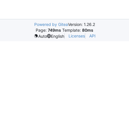
Powered by Gitea
Version: 1.26.2
Page:
749ms
Template:
80ms
Licenses
API
Auto
English