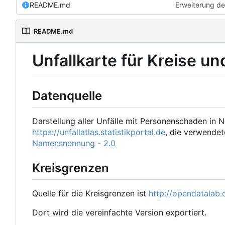
README.md
Erweiterung de
README.md
Unfallkarte für Kreise un
Datenquelle
Darstellung aller Unfälle mit Personenschaden in N
https://unfallatlas.statistikportal.de
, die verwendet
Namensnennung - 2.0
Kreisgrenzen
Quelle für die Kreisgrenzen ist
http://opendatalab.d
Dort wird die vereinfachte Version exportiert.