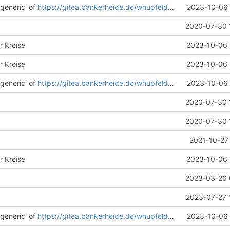
generic' of
https://gitea.bankerheide.de/whupfeld/unfallkarte
2023-10-06 
into g
2020-07-30 
r Kreise
2023-10-06 
r Kreise
2023-10-06 
generic' of
https://gitea.bankerheide.de/whupfeld/unfallkarte
2023-10-06 
into g
2020-07-30 
2020-07-30 
2021-10-27
r Kreise
2023-10-06 
2023-03-26 
2023-07-27 
generic' of
https://gitea.bankerheide.de/whupfeld/unfallkarte
2023-10-06 
into g