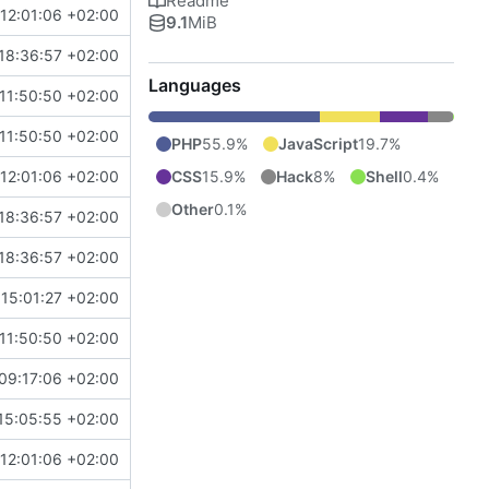
Readme
12:01:06 +02:00
eneric
9.1
MiB
18:36:57 +02:00
Languages
11:50:50 +02:00
11:50:50 +02:00
PHP
55.9%
JavaScript
19.7%
CSS
15.9%
Hack
8%
Shell
0.4%
12:01:06 +02:00
eneric
Other
0.1%
18:36:57 +02:00
18:36:57 +02:00
 15:01:27 +02:00
11:50:50 +02:00
09:17:06 +02:00
15:05:55 +02:00
12:01:06 +02:00
eneric