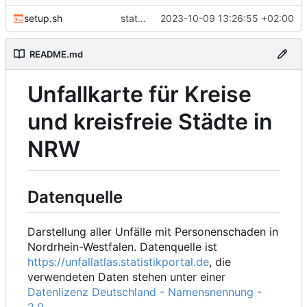
setup.sh
statistics
2023-10-09 13:26:55 +02:00
README.md
Unfallkarte für Kreise
und kreisfreie Städte in
NRW
Datenquelle
Darstellung aller Unfälle mit Personenschaden in
Nordrhein-Westfalen. Datenquelle ist
https://unfallatlas.statistikportal.de
, die
verwendeten Daten stehen unter einer
Datenlizenz Deutschland - Namensnennung -
2.0