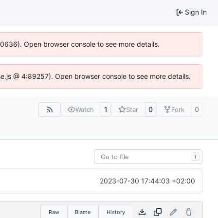
Sign In
100636). Open browser console to see more details.
Idse.js @ 4:89257). Open browser console to see more details.
1
0
0
Watch
Star
Fork
T
2023-07-30 17:44:03 +02:00
Raw
Blame
History