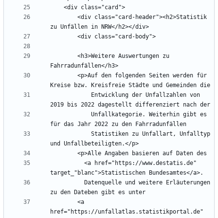
        <div class="card-header"><h2>Statistik 
        <h3>Weitere Auswertungen zu 
        <p>Auf den folgenden Seiten werden für 
            Entwicklung der Unfallzahlen von 
            Unfallkategorie. Weiterhin gibt es 
            Statistiken zu Unfallart, Unfalltyp 
          <a href="https://www.destatis.de" 
          Datenquelle und weitere Erläuterungen 
        <a 
href="https://unfallatlas.statistikportal.de" 