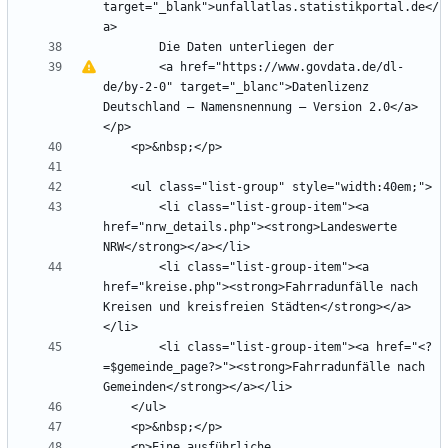
target="_blank">unfallatlas.statistikportal.de</
        <a href="https://www.govdata.de/dl-
de/by-2-0" target="_blanc">Datenlizenz 
Deutschland 
–
 Namensnennung 
–
 Version 2.0</a>
        <li class="list-group-item"><a 
href="nrw_details.php"><strong>Landeswerte 
        <li class="list-group-item"><a 
href="kreise.php"><strong>Fahrradunfälle nach 
Kreisen und kreisfreien Städten</strong></a>
        <li class="list-group-item"><a href="<?
=$gemeinde_page?>"><strong>Fahrradunfälle nach 