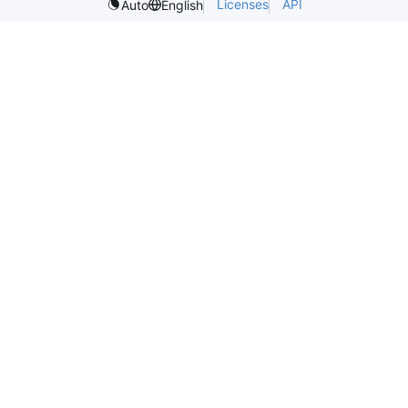
Licenses
API
Auto
English