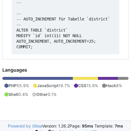
--

--

-- AUTO_INCREMENT für Tabelle `district`

--

ALTER TABLE `district`

MODIFY `id` int(11) NOT NULL 
AUTO_INCREMENT, AUTO_INCREMENT=25;

Languages
PHP
55.9%
JavaScript
19.7%
CSS
15.9%
Hack
8%
Shell
0.4%
Other
0.1%
Powered by Gitea
Version: 1.26.2
Page:
95ms
Template:
7ms