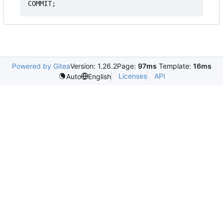
Powered by Gitea
Version: 1.26.2
Page:
97ms
Template:
16ms
Licenses
API
Auto
English