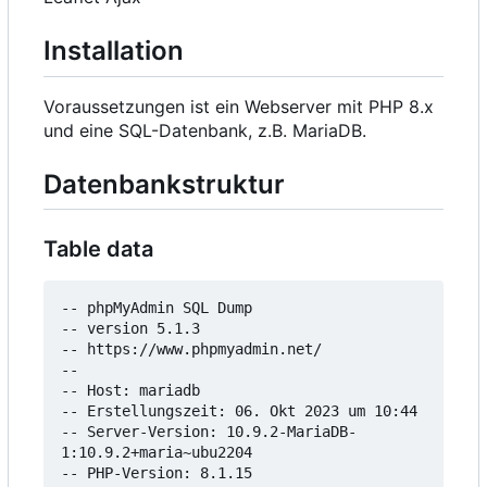
Installation
Voraussetzungen ist ein Webserver mit PHP 8.x
und eine SQL-Datenbank, z.B. MariaDB.
Datenbankstruktur
Table data
-- phpMyAdmin SQL Dump

-- version 5.1.3

-- https://www.phpmyadmin.net/

--

-- Host: mariadb

-- Erstellungszeit: 06. Okt 2023 um 10:44

-- Server-Version: 10.9.2-MariaDB-
1:10.9.2+maria~ubu2204

-- PHP-Version: 8.1.15
