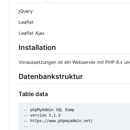
jQuery
Leaflet
Leaflet Ajax
Installation
Voraussetzungen ist ein Webserver mit PHP 8.x un
Datenbankstruktur
Table data
-- phpMyAdmin SQL Dump

-- version 5.1.3

-- https://www.phpmyadmin.net/

--
