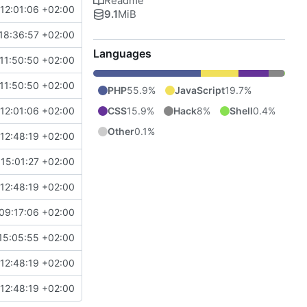
Readme
12:01:06 +02:00
eneric
9.1
MiB
18:36:57 +02:00
Languages
11:50:50 +02:00
11:50:50 +02:00
PHP
55.9%
JavaScript
19.7%
CSS
15.9%
Hack
8%
Shell
0.4%
12:01:06 +02:00
eneric
Other
0.1%
12:48:19 +02:00
 15:01:27 +02:00
12:48:19 +02:00
09:17:06 +02:00
15:05:55 +02:00
12:48:19 +02:00
12:48:19 +02:00