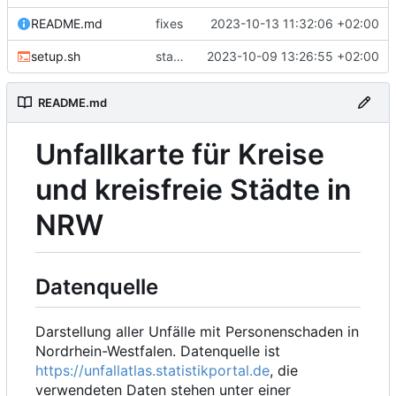
README.md
fixes
2023-10-13 11:32:06 +02:00
setup.sh
statistics
2023-10-09 13:26:55 +02:00
README.md
Unfallkarte für Kreise
und kreisfreie Städte in
NRW
Datenquelle
Darstellung aller Unfälle mit Personenschaden in
Nordrhein-Westfalen. Datenquelle ist
https://unfallatlas.statistikportal.de
, die
verwendeten Daten stehen unter einer