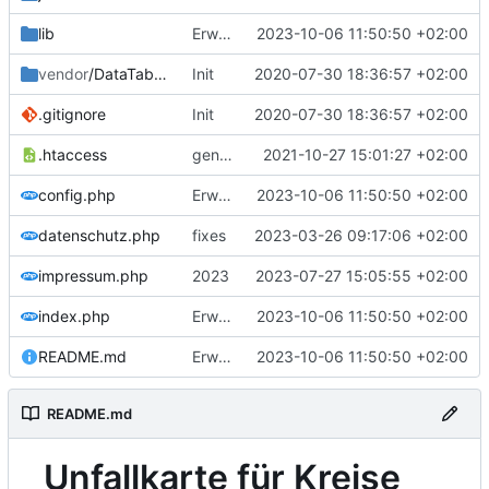
lib
Erweiterung der Kreise
2023-10-06 11:50:50 +02:00
vendor
/DataTables
Init
2020-07-30 18:36:57 +02:00
.gitignore
Init
2020-07-30 18:36:57 +02:00
.htaccess
generic start
2021-10-27 15:01:27 +02:00
config.php
Erweiterung der Kreise
2023-10-06 11:50:50 +02:00
datenschutz.php
fixes
2023-03-26 09:17:06 +02:00
impressum.php
2023
2023-07-27 15:05:55 +02:00
index.php
Erweiterung der Kreise
2023-10-06 11:50:50 +02:00
README.md
Erweiterung der Kreise
2023-10-06 11:50:50 +02:00
README.md
Unfallkarte für Kreise