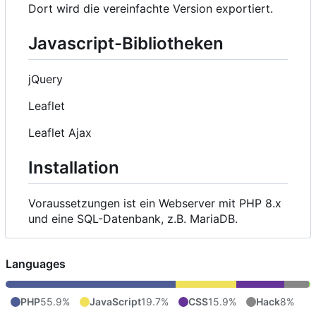
Dort wird die vereinfachte Version exportiert.
Javascript-Bibliotheken
jQuery
Leaflet
Leaflet Ajax
Installation
Voraussetzungen ist ein Webserver mit PHP 8.x
und eine SQL-Datenbank, z.B. MariaDB.
Languages
PHP
55.9%
JavaScript
19.7%
CSS
15.9%
Hack
8%