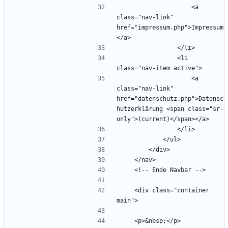
                    <a 
class="nav-link" 
href="impressum.php">Impressum
                <li 
                    <a 
class="nav-link" 
href="datenschutz.php">Datensc
hutzerklärung <span class="sr-
    <div class="container 