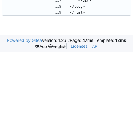
Powered by Gitea
Version: 1.26.2
Page:
47ms
Template:
12ms
Licenses
API
Auto
English