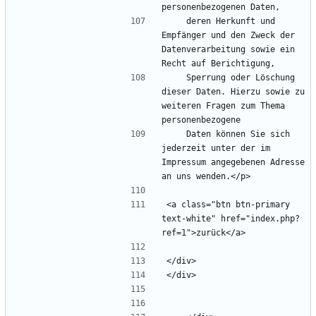
    deren Herkunft und 
Empfänger und den Zweck der 
Datenverarbeitung sowie ein 
    Sperrung oder Löschung 
dieser Daten. Hierzu sowie zu 
weiteren Fragen zum Thema 
    Daten können Sie sich 
jederzeit unter der im 
Impressum angegebenen Adresse 
<a class="btn btn-primary 
text-white" href="index.php?