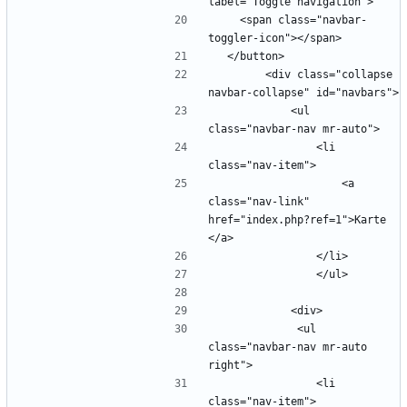
    <span class="navbar-
        <div class="collapse 
            <ul 
                <li 
                    <a 
class="nav-link" 
href="index.php?ref=1">Karte 
             <ul 
class="navbar-nav mr-auto 
                <li 