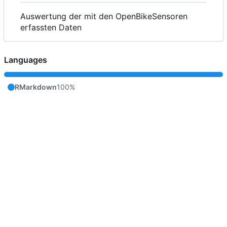
Auswertung der mit den OpenBikeSensoren
erfassten Daten
Languages
RMarkdown
100%