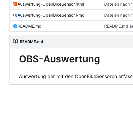
Auswertung-OpenBikeSensor.html
Dateien nach "
Auswertung-OpenBikeSensor.Rmd
Dateien nach "
README.md
README.md akt
README.md
OBS-Auswertung
Auswertung der mit den OpenBikeSensoren erfass