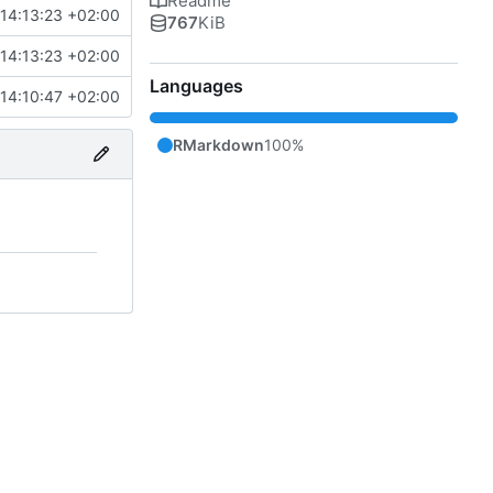
Readme
14:13:23 +02:00
767
KiB
14:13:23 +02:00
Languages
14:10:47 +02:00
RMarkdown
100%