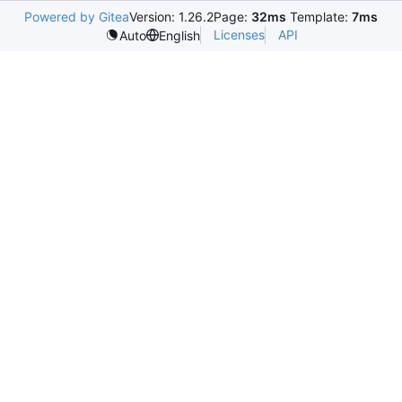
Powered by Gitea
Version: 1.26.2
Page:
32ms
Template:
7ms
Licenses
API
Auto
English