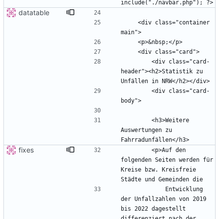
datatable
    <div class="container 
        <div class="card-
header"><h2>Statistik zu 
        <div class="card-
        <h3>Weitere 
Auswertungen zu 
fixes
        <p>Auf den 
folgenden Seiten werden für 
Kreise bzw. Kreisfreie 
            Entwicklung 
der Unfallzahlen von 2019 
bis 2022 dagestellt 