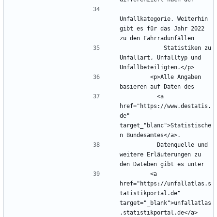
Unfallkategorie. Weiterhin 
gibt es für das Jahr 2022 
            Statistiken zu 
Unfallart, Unfalltyp und 
        <p>Alle Angaben 
          <a 
href="https://www.destatis.
de" 
target_"blanc">Statistische
          Datenquelle und 
weitere Erläuterungen zu 
        <a 
href="https://unfallatlas.s
tatistikportal.de" 
target="_blank">unfallatlas