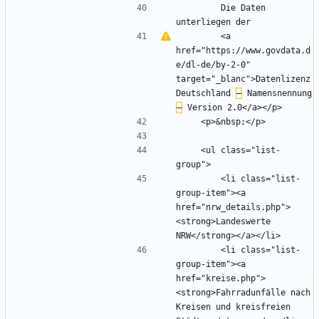
        Die Daten 
        <a 
href="https://www.govdata.d
e/dl-de/by-2-0" 
target="_blanc">Datenlizenz 
Deutschland 
–
 Namensnennung 
–
    <ul class="list-
        <li class="list-
group-item"><a 
href="nrw_details.php">
<strong>Landeswerte 
        <li class="list-
group-item"><a 
href="kreise.php">
<strong>Fahrradunfälle nach 
Kreisen und kreisfreien 