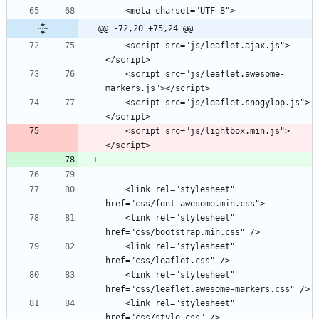
@@ -72,20 +75,24 @@
    <script src="js/leaflet.ajax.js">
    <script src="js/leaflet.awesome-
    <script src="js/leaflet.snogylop.js">
    <script src="js/lightbox.min.js">
    <link rel="stylesheet" 
    <link rel="stylesheet" 
    <link rel="stylesheet" 
    <link rel="stylesheet" 
    <link rel="stylesheet" 