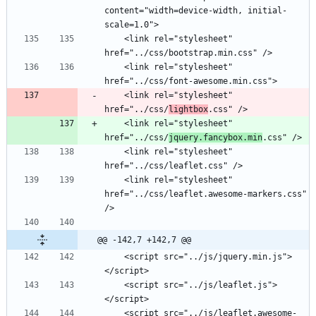
content="width=device-width, initial-
    <link rel="stylesheet" 
    <link rel="stylesheet" 
    <link rel="stylesheet" 
href="../css/
lightbox
    <link rel="stylesheet" 
href="../css/
jquery.fancybox.min
    <link rel="stylesheet" 
    <link rel="stylesheet" 
href="../css/leaflet.awesome-markers.css" 
@@ -142,7 +142,7 @@
    <script src="../js/jquery.min.js">
    <script src="../js/leaflet.js">
    <script src="../js/leaflet.awesome-