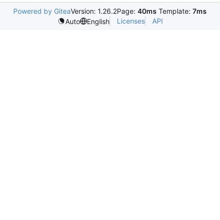
Powered by Gitea
Version: 1.26.2
Page:
40ms
Template:
7ms
Licenses
API
Auto
English