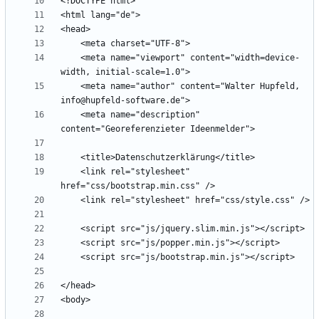
    <meta name="viewport" content="width=device-
    <meta name="author" content="Walter Hupfeld, 
    <meta name="description" 
    <link rel="stylesheet" 