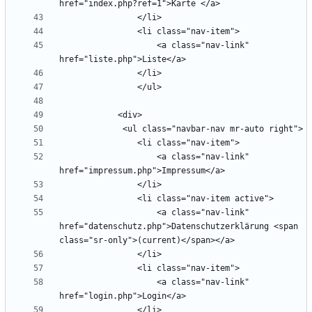
                    <a class="nav-link" 
                    <a class="nav-link" 
                    <a class="nav-link" 
href="datenschutz.php">Datenschutzerklärung <span 
                    <a class="nav-link" 