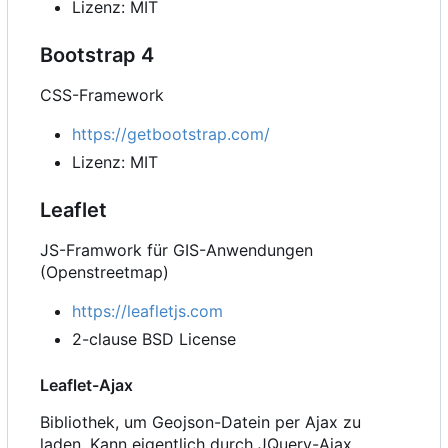
Lizenz: MIT
Bootstrap 4
CSS-Framework
https://getbootstrap.com/
Lizenz: MIT
Leaflet
JS-Framwork für GIS-Anwendungen
(Openstreetmap)
https://leafletjs.com
2-clause BSD License
Leaflet-Ajax
Bibliothek, um Geojson-Datein per Ajax zu
laden. Kann eigentlich durch JQuery-Ajax