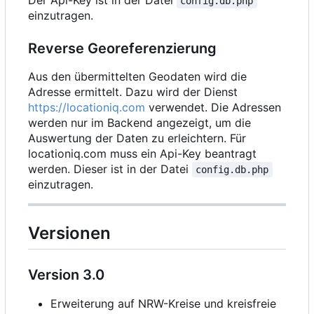
Der Api-Key ist in der Datei
config.db.php
einzutragen.
Reverse Georeferenzierung
Aus den übermittelten Geodaten wird die
Adresse ermittelt. Dazu wird der Dienst
https://locationiq.com
verwendet. Die Adressen
werden nur im Backend angezeigt, um die
Auswertung der Daten zu erleichtern. Für
locationiq.com muss ein Api-Key beantragt
werden. Dieser ist in der Datei
config.db.php
einzutragen.
Versionen
Version 3.0
Erweiterung auf NRW-Kreise und kreisfreie