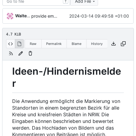
Add File
T
Walter Hupfeld
2024-03-14 09:49:58 +01:00
provide empty location
4.7 KiB
Raw
Permalink
Blame
History
Ideen-/Hindernismelde
r
Die Anwendung ermöglicht die Markierung von
Standorten in einem begrenzten Bezirk für alle
Kreise und kreisfreien Städten in NRW. Die
Eingaben können beschrieben und bewertet
werden. Das Hochladen von Bildern und das
Kommentieren von Beiträgen ist möglich.