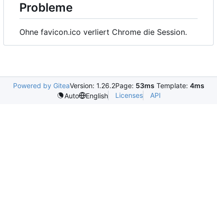
Probleme
Ohne favicon.ico verliert Chrome die Session.
Powered by Gitea
Version: 1.26.2
Page:
53ms
Template:
4ms
Licenses
API
Auto
English