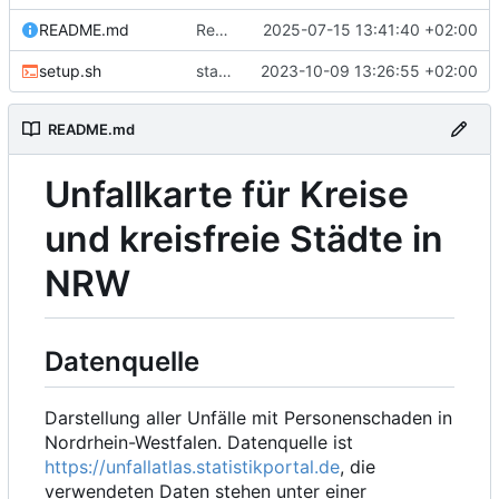
README.md
Readme
2025-07-15 13:41:40 +02:00
setup.sh
statistics
2023-10-09 13:26:55 +02:00
README.md
Unfallkarte für Kreise
und kreisfreie Städte in
NRW
Datenquelle
Darstellung aller Unfälle mit Personenschaden in
Nordrhein-Westfalen. Datenquelle ist
https://unfallatlas.statistikportal.de
, die
verwendeten Daten stehen unter einer