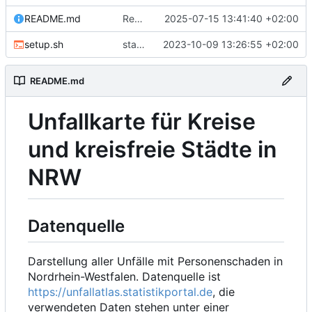
README.md
Readme
2025-07-15 13:41:40 +02:00
setup.sh
statistics
2023-10-09 13:26:55 +02:00
README.md
Unfallkarte für Kreise
und kreisfreie Städte in
NRW
Datenquelle
Darstellung aller Unfälle mit Personenschaden in
Nordrhein-Westfalen. Datenquelle ist
https://unfallatlas.statistikportal.de
, die
verwendeten Daten stehen unter einer