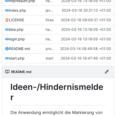
impressum.php
hamburger menu
2024-03-16 13:18:09 +01:00
index.php
javascript order
2024-03-16 20:21:13 +01:00
LICENSE
fixes
2024-02-18 09:09:31 +01:00
liste.php
hamburger menu
2024-03-16 13:18:09 +01:00
login.php
hamburger menu
2024-03-16 13:18:09 +01:00
README.md
provide empty location
2024-03-14 09:49:58 +01:00
start.php
start
2024-03-16 16:47:46 +01:00
README.md
Ideen-/Hindernismelde
r
Die Anwendung ermöglicht die Markierung von