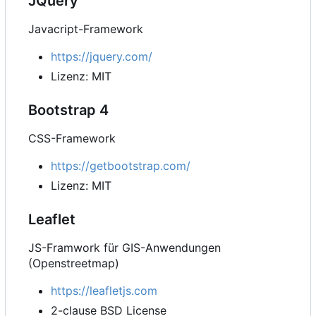
JQuery
Javacript-Framework
https://jquery.com/
Lizenz: MIT
Bootstrap 4
CSS-Framework
https://getbootstrap.com/
Lizenz: MIT
Leaflet
JS-Framwork für GIS-Anwendungen
(Openstreetmap)
https://leafletjs.com
2-clause BSD License