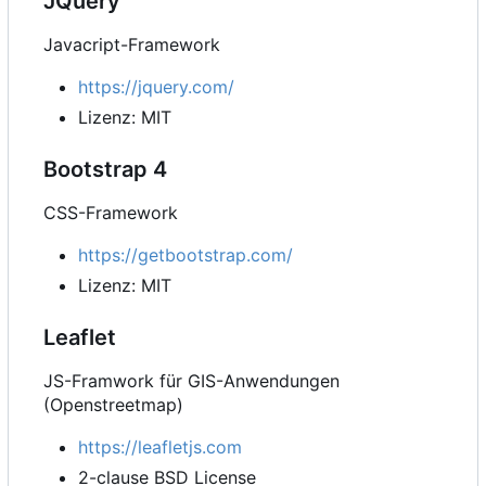
JQuery
Javacript-Framework
https://jquery.com/
Lizenz: MIT
Bootstrap 4
CSS-Framework
https://getbootstrap.com/
Lizenz: MIT
Leaflet
JS-Framwork für GIS-Anwendungen
(Openstreetmap)
https://leafletjs.com
2-clause BSD License