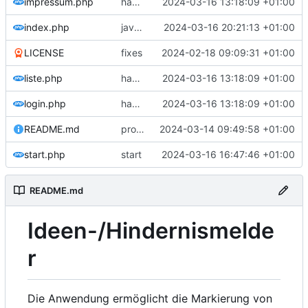
impressum.php
hamburger menu
2024-03-16 13:18:09 +01:00
index.php
javascript order
2024-03-16 20:21:13 +01:00
LICENSE
fixes
2024-02-18 09:09:31 +01:00
liste.php
hamburger menu
2024-03-16 13:18:09 +01:00
login.php
hamburger menu
2024-03-16 13:18:09 +01:00
README.md
provide empty location
2024-03-14 09:49:58 +01:00
start.php
start
2024-03-16 16:47:46 +01:00
README.md
Ideen-/Hindernismelde
r
Die Anwendung ermöglicht die Markierung von